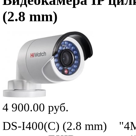
Видеокамера IP цил
(2.8 mm)
4 900.00 руб.
DS-I400(С) (2.8 mm) "4М