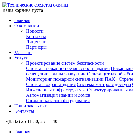
Ваша корзина пуста
Главная
О компании
Новости
Контакты
Лицензии
Партнеры
Магазин
Услуги
Проектирование систем безопасности
Системы пожарной безопасности здания
Пожарная 
освещение
Планы эвакуации
Огнезащитная обрабо
Мониторинг пожарной сигнализации ПАК «Стрел
Системы охраны здания
Система контроля доступа
Инженерная инфраструктура
Структурированная ка
Автоматизация зданий и домов
Он-лайн каталог оборудования
Наши заказчики
Контакты
+7(8332) 25-11-30, 25-11-40
Главная