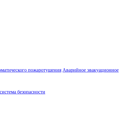
оматического пожаротушения
Аварийное эвакуационное
система безопасности