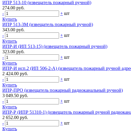
ИПР 513-10 (извещатель пожарный ручной)
274.00 руб.
-
+
шт
Купить
ИПР 513-3М (извещатель пожарный ручной)
343.00 руб.
-
+
шт
Купить
ИПР-И (ИП 513-15) (извещатель пожарный ручной)
323.00 руб.
-
+
шт
Купить
ИПР-И исп.2 (ИП 506-2-А) (извещатель пожарный ручной адре
2 424.00 руб.
-
+
шт
Купить
ИПР-ПРО (извещатель пожарный радиоканальный ручной)
3 049.50 руб.
-
+
шт
Купить
ИПР-Р (ИПР 51310-1) (извещатель пожарный ручной радиокан
2 652.00 руб.
-
+
шт
Купить