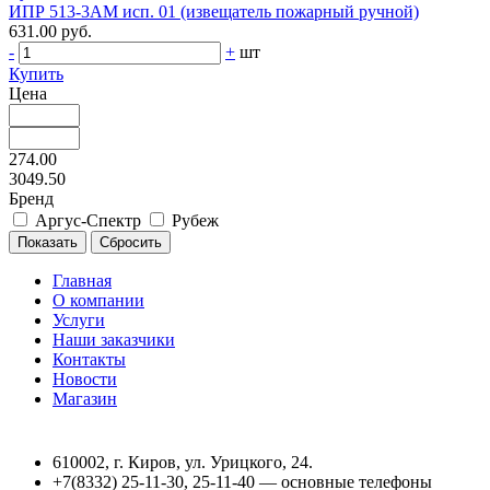
ИПР 513-3АМ исп. 01 (извещатель пожарный ручной)
631.00 руб.
-
+
шт
Купить
Цена
274.00
3049.50
Бренд
Аргус-Спектр
Рубеж
Главная
О компании
Услуги
Наши заказчики
Контакты
Новости
Магазин
610002, г. Киров, ул. Урицкого, 24.
+7(8332) 25-11-30, 25-11-40 — основные телефоны