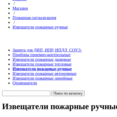
/
Магазин
/
Пожарная сигнализация
/
Извещатели пожарные ручные
Защита для ДИП, ИПР, ИПДЛ, СОУЭ.
Приборы приемно-контрольные
Извещатели пожарные дымовые
Извещатели пожарные тепловые
Извещатели пожарные ручные
Извещатели пожарные автономные
Извещатели пожарные линейные
Оповещатели
Извещатели пожарные ручны